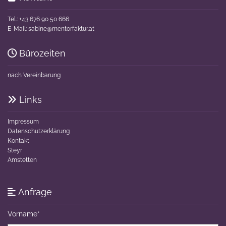
Tel.:
+43 676 90 50 666
E-Mail:
sabine@mentorfaktur.at
Bürozeiten

nach Vereinbarung
Links

Impressum
Datenschutzerklärung
Kontakt
Steyr
Amstetten
Anfrage

Vorname*