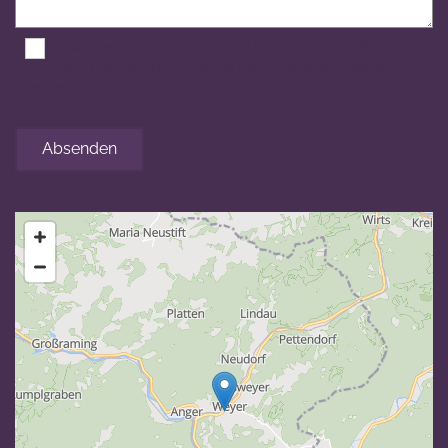
Es werden personenbezogene Daten übermittelt und für
die in der Datenschutzerklärung beschriebenen Zwecke
verwendet. *