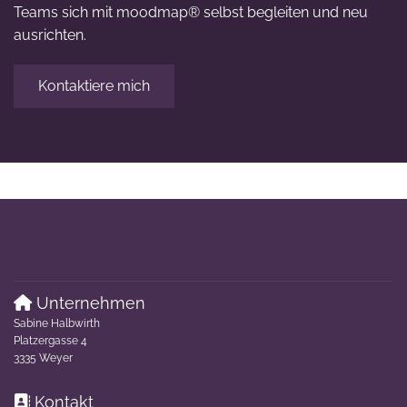
Teams sich mit moodmap® selbst begleiten und neu
ausrichten.
Kontaktiere mich
Unternehmen

Sabine Halbwirth
Platzergasse 4
3335 Weyer
Kontakt
