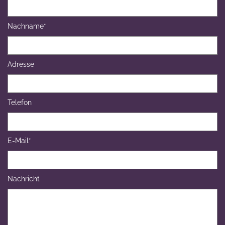
Nachname*
Adresse
Telefon
E-Mail*
Nachricht